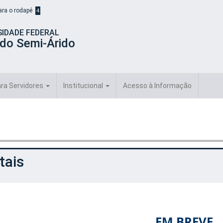
para o rodapé
4
SIDADE FEDERAL
 do Semi-Árido
ra Servidores
Institucional
Acesso à Informação
tais
EM BREVE