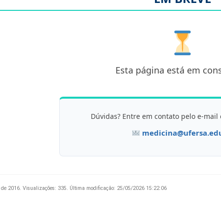
Esta página está em con
Dúvidas? Entre em contato pelo e-mail
medicina@ufersa.ed
 de 2016.
Visualizações: 335.
Última modificação: 25/05/2026 15:22:06