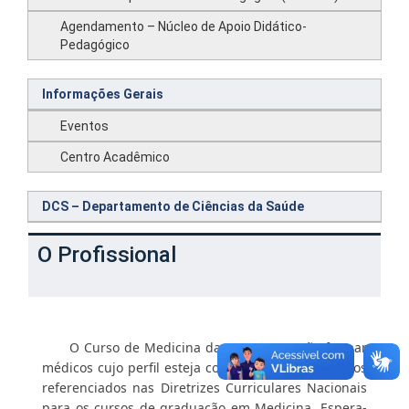
Agendamento – Núcleo de Apoio Didático-
Pedagógico
Informações Gerais
Eventos
Centro Acadêmico
DCS – Departamento de Ciências da Saúde
O Profissional
O Curso de Medicina da UFERSA propõe formar
médicos cujo perfil esteja coerente com os objetivos
referenciados nas Diretrizes Curriculares Nacionais
para os cursos de graduação em Medicina. Espera-